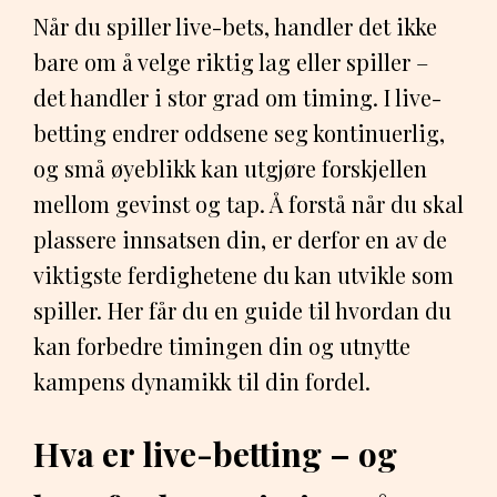
Når du spiller live-bets, handler det ikke
bare om å velge riktig lag eller spiller –
det handler i stor grad om timing. I live-
betting endrer oddsene seg kontinuerlig,
og små øyeblikk kan utgjøre forskjellen
mellom gevinst og tap. Å forstå når du skal
plassere innsatsen din, er derfor en av de
viktigste ferdighetene du kan utvikle som
spiller. Her får du en guide til hvordan du
kan forbedre timingen din og utnytte
kampens dynamikk til din fordel.
Hva er live-betting – og