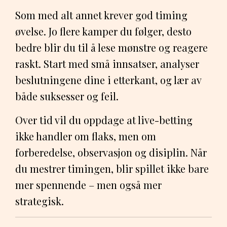
Som med alt annet krever god timing
øvelse. Jo flere kamper du følger, desto
bedre blir du til å lese mønstre og reagere
raskt. Start med små innsatser, analyser
beslutningene dine i etterkant, og lær av
både suksesser og feil.
Over tid vil du oppdage at live-betting
ikke handler om flaks, men om
forberedelse, observasjon og disiplin. Når
du mestrer timingen, blir spillet ikke bare
mer spennende – men også mer
strategisk.