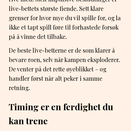
live-bettets største fiende. Sett klare
grenser for hvor mye du vil spille for, og la
ikke et tapt spill føre til forhastede forsøk
på å vinne det tilbake.
De beste live-betterne er de som klarer å
bevare roen, selv når kampen eksploderer.
De venter på det rette øyeblikket – og
handler først når alt peker i samme
retning.
Timing er en ferdighet du
kan trene