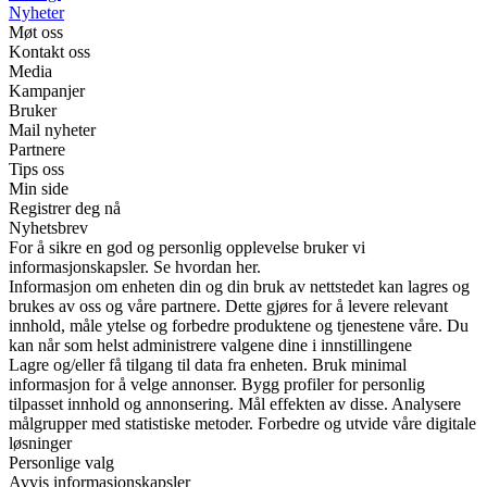
Nyheter
Møt oss
Kontakt oss
Media
Kampanjer
Bruker
Mail nyheter
Partnere
Tips oss
Min side
Registrer deg nå
Nyhetsbrev
For å sikre en god og personlig opplevelse bruker vi
informasjonskapsler. Se hvordan her.
Informasjon om enheten din og din bruk av nettstedet kan lagres og
brukes av oss og våre partnere. Dette gjøres for å levere relevant
innhold, måle ytelse og forbedre produktene og tjenestene våre. Du
kan når som helst administrere valgene dine i innstillingene
Lagre og/eller få tilgang til data fra enheten. Bruk minimal
informasjon for å velge annonser. Bygg profiler for personlig
tilpasset innhold og annonsering. Mål effekten av disse. Analysere
målgrupper med statistiske metoder. Forbedre og utvide våre digitale
løsninger
Personlige valg
Avvis informasjonskapsler