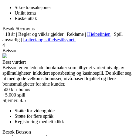
Sikre transaksjoner
Unikt tema
Raske uttak
Besøk 50crowns
+18 år | Regler og vilkår gjelder | Reklame |
Hjelpelinjen
| Spill
ansvarlig |
Lotteri- og stiftelsestilsynet
4
Betsson
Best vurdert
Betsson er en ledende bookmaker som tilbyr et variert utvalg av
spillmuligheter, inkludert sportsbetting og kasinospill. De skiller seg
ut med gode velkomstbonusser, nivå-basert lojalitet og flere
bonusmuligheter for sine kunder.
500 kr i bonus
+5.000 spill
Stjerner: 4.5
Støtte for videoguide
Støtte for flere språk
Registrering med ett klikk
Besøk Betsson