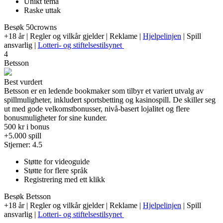
Unikt tema
Raske uttak
Besøk 50crowns
+18 år | Regler og vilkår gjelder | Reklame |
Hjelpelinjen
| Spill
ansvarlig |
Lotteri- og stiftelsestilsynet
4
Betsson
Best vurdert
Betsson er en ledende bookmaker som tilbyr et variert utvalg av
spillmuligheter, inkludert sportsbetting og kasinospill. De skiller seg
ut med gode velkomstbonusser, nivå-basert lojalitet og flere
bonusmuligheter for sine kunder.
500 kr i bonus
+5.000 spill
Stjerner: 4.5
Støtte for videoguide
Støtte for flere språk
Registrering med ett klikk
Besøk Betsson
+18 år | Regler og vilkår gjelder | Reklame |
Hjelpelinjen
| Spill
ansvarlig |
Lotteri- og stiftelsestilsynet