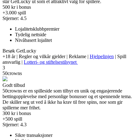
står GetLucky ut som et attraktivt valg for spillere.
500 kr i bonus
+3.000 spill
Stjerner: 4.5
Lojalitetsklubbpremier
Tydelig nettside
Nivåbasert lojalitet
Besøk GetLucky
+18 år | Regler og vilkår gjelder | Reklame |
Hjelpelinjen
| Spill
ansvarlig |
Lotteri- og stiftelsestilsynet
3
50crowns
Godt tilbud
50crowns er en spilleside som tilbyr en unik og engasjerende
bettingopplevelse med personlige bonusser og et spennende tema.
De skiller seg ut ved å ikke ha krav til free spins, noe som gir
spillerne mer frihet.
300 kr i bonus
+500 spill
Stjerner: 4.3
Sikre transaksjoner