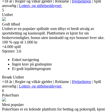
+18 år | Regler og vilkår gjelder | Reklame |
Hjelpelinjen
| Spill
ansvarlig |
Lotteri- og stiftelsestilsynet
5
Unibet
Godt tilbud
Unibet er en populær spillside som tilbyr et bredt utvalg av
sportsbetting og kasinospill. Plattformen er kjent for sin
brukervennlighet, bonus uten innskudd og nye bonuser hver uke.
100 % opp til 1.000 kr
+4.000 spill
Stjerner: 3.6
Enkel navigering
Ingen krav på gratisspinn
Et godt lojalitetsprogram
Besøk Unibet
+18 år | Regler og vilkår gjelder | Reklame |
Hjelpelinjen
| Spill
ansvarlig |
Lotteri- og stiftelsestilsynet
6
PokerStars
Mest populær
PokerStars er en ledende plattform for betting og pokerspill, kjent