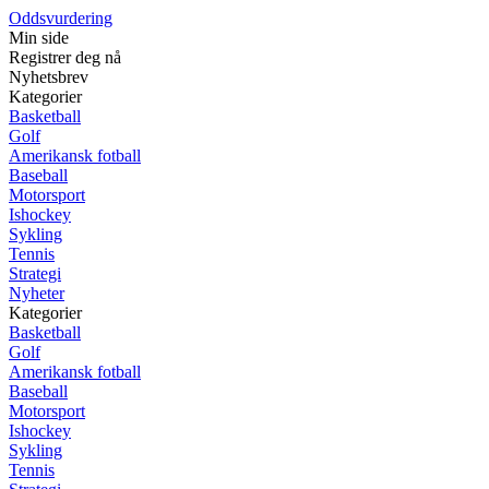
Oddsvurdering
Min side
Registrer deg nå
Nyhetsbrev
Kategorier
Basketball
Golf
Amerikansk fotball
Baseball
Motorsport
Ishockey
Sykling
Tennis
Strategi
Nyheter
Kategorier
Basketball
Golf
Amerikansk fotball
Baseball
Motorsport
Ishockey
Sykling
Tennis