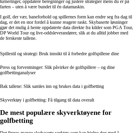
turneringer, oppdatere beregninger og justere strategier mens du er på
farten – uten å være bundet til én datamaskin.
I golf, der vær, baneforhold og spillernes form kan endre seg fra dag til
dag, er det en stor fordel å kunne reagere raskt. Skybaserte løsninger
gjør det mulig å hente oppdaterte data direkte fra kilder som PGA Tour,
DP World Tour og live-oddsleverandører, slik at du alltid jobber med
de ferskeste tallene.
Spillestil og strategi: Bruk innsikt til å forbedre golfspillene dine
Press og forventninger: Slik påvirker de golfspillere – og dine
golfbettinganalyser
Bak tallene: Slik samles inn og brukes data i golfbetting
Skyverktøy i golfbetting: Få tilgang til data overalt
De mest populære skyverktøyene for
golfbetting
Det finnes mange skybaserte verktøy som kan hjelpe deg med å