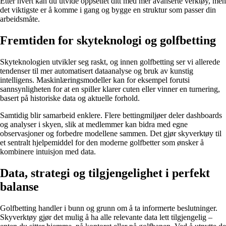
Etter hvert kan du utvide oppsettet ditt med mer avanserte verktøy, men
det viktigste er å komme i gang og bygge en struktur som passer din
arbeidsmåte.
Fremtiden for skyteknologi og golfbetting
Skyteknologien utvikler seg raskt, og innen golfbetting ser vi allerede
tendenser til mer automatisert dataanalyse og bruk av kunstig
intelligens. Maskinlæringsmodeller kan for eksempel forutsi
sannsynligheten for at en spiller klarer cuten eller vinner en turnering,
basert på historiske data og aktuelle forhold.
Samtidig blir samarbeid enklere. Flere bettingmiljøer deler dashboards
og analyser i skyen, slik at medlemmer kan bidra med egne
observasjoner og forbedre modellene sammen. Det gjør skyverktøy til
et sentralt hjelpemiddel for den moderne golfbetter som ønsker å
kombinere intuisjon med data.
Data, strategi og tilgjengelighet i perfekt
balanse
Golfbetting handler i bunn og grunn om å ta informerte beslutninger.
Skyverktøy gjør det mulig å ha alle relevante data lett tilgjengelig –