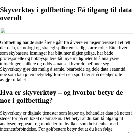
Skyverktøy i golfbetting: Få tilgang til data
overalt
Golfbetting har de siste årene gått fra å være en nisjeinteresse til et felt
der data, teknologi og strategi spiller en stadig større rolle. Etter hvert
som skybaserte løsninger har blitt mer tilgjengelige, har både
profesjonelle og hobbyspillere fått nye muligheter til å analysere
turneringer, spillere og odds – uansett hvor de befinner seg.
Skyverktøy gjør det mulig å samle, bearbeide og dele data i sanntid,
noe som kan gi en betydelig fordel i en sport der små detaljer ofte
avgjør utfallet.
Hva er skyverktøy – og hvorfor betyr de
noe i golfbetting?
Skyverktøy er digitale tjenester som lagrer og behandler data på nettet i
stedet for på en lokal datamaskin. Det betyr at du kan få tilgang til
analyser, regneark og modeller fra hvilken som helst enhet med
internettforbindelse. For golfbettere betyr det at du kan følge