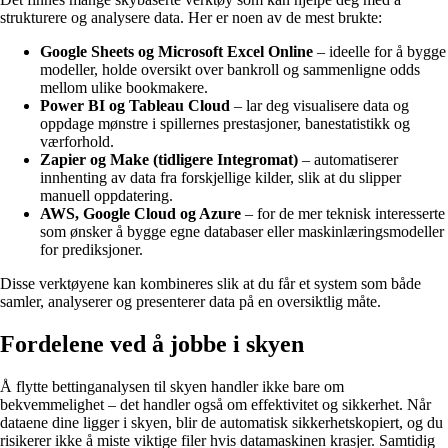
strukturere og analysere data. Her er noen av de mest brukte:
Google Sheets og Microsoft Excel Online
– ideelle for å bygge
modeller, holde oversikt over bankroll og sammenligne odds
mellom ulike bookmakere.
Power BI og Tableau Cloud
– lar deg visualisere data og
oppdage mønstre i spillernes prestasjoner, banestatistikk og
værforhold.
Zapier og Make (tidligere Integromat)
– automatiserer
innhenting av data fra forskjellige kilder, slik at du slipper
manuell oppdatering.
AWS, Google Cloud og Azure
– for de mer teknisk interesserte
som ønsker å bygge egne databaser eller maskinlæringsmodeller
for prediksjoner.
Disse verktøyene kan kombineres slik at du får et system som både
samler, analyserer og presenterer data på en oversiktlig måte.
Fordelene ved å jobbe i skyen
Å flytte bettinganalysen til skyen handler ikke bare om
bekvemmelighet – det handler også om effektivitet og sikkerhet. Når
dataene dine ligger i skyen, blir de automatisk sikkerhetskopiert, og du
risikerer ikke å miste viktige filer hvis datamaskinen krasjer. Samtidig