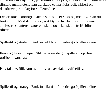
enten du sitter hjemme, på kontoret eller på golfbanen. Ved å utnytte de
digitale mulighetene kan du skape et mer fleksibelt, sikkert og
datadrevet grunnlag for spillene dine.
Det er ikke teknologien alene som skaper suksess, men hvordan du
bruker den. Med de rette skyverktøyene får du et solid fundament for å
analysere smartere, reagere raskere og – kanskje – treffe blink litt
oftere.
Spillestil og strategi: Bruk innsikt til å forbedre golfspillene dine
Press og forventninger: Slik påvirker de golfspillere – og dine
golfbettinganalyser
Bak tallene: Slik samles inn og brukes data i golfbetting
Spillestil og strategi: Bruk innsikt til å forbedre golfspillene dine