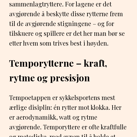
sammenlagtryttere. For lagene er det
avgjørende å beskytte disse rytterne frem
til de avgjørende stigningene – og for
tilskuere og spillere er det her man bør se
etter hvem som trives best i høyden.
Temporytterne – kraft,
rytme og presisjon
Tempoetappen er sykkelsportens mest
ærlige disiplin: én rytter mot klokka. Her
er aerodynamikk, watt og rytme
avgjørende. Temporyttere er ofte kraftfulle
og metodiske, med evnen til å holde et