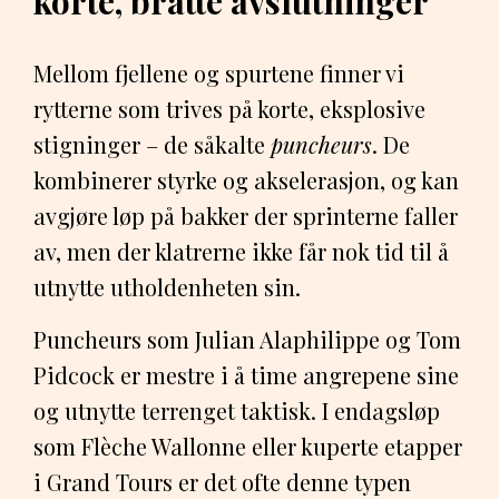
korte, bratte avslutninger
Mellom fjellene og spurtene finner vi
rytterne som trives på korte, eksplosive
stigninger – de såkalte
puncheurs
. De
kombinerer styrke og akselerasjon, og kan
avgjøre løp på bakker der sprinterne faller
av, men der klatrerne ikke får nok tid til å
utnytte utholdenheten sin.
Puncheurs som Julian Alaphilippe og Tom
Pidcock er mestre i å time angrepene sine
og utnytte terrenget taktisk. I endagsløp
som Flèche Wallonne eller kuperte etapper
i Grand Tours er det ofte denne typen