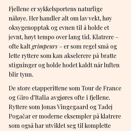
Fjellene er sykkelsportens naturlige
nåløye. Her handler alt om lav vekt, høy
oksygenopptak og evnen til å holde et
jevnt, høyt tempo over lang tid. Klatrere –
ofte kalt
grimpeurs
– er som regel små og
lette ryttere som kan akselerere på bratte
stigninger og holde hodet kaldt når luften
blir tynn.
De store etapperittene som Tour de France
og Giro d’Italia avgjøres ofte i fjellene.
Ryttere som Jonas Vingegaard og Tadej
Pogačar er moderne eksempler på klatrere
som også har utviklet seg til komplette