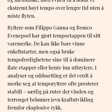
ekstremt høyt tempo over lengre tid uten å
miste flyten.
Ryttere som Filippo Ganna og Remco
Evenepoel har gjort tempoetappen til sitt
varemerke. De kan ikke bare vinne
enkeltstarter, men også bruke
tempoferdighetene sine til å dominere
flate etapper eller hente inn utbrytere. I
analyser og oddssetting er det verdt å
merke seg at temporyttere ofte presterer
stabilt – særlig på ruter der vinden og
terrenget belønner jevn kraftutvikling
fremfor eksplosive rykk.