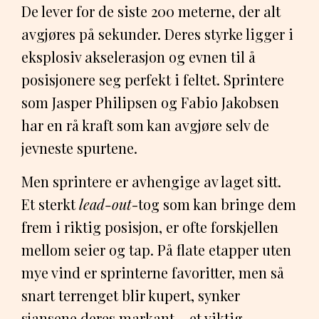
De lever for de siste 200 meterne, der alt
avgjøres på sekunder. Deres styrke ligger i
eksplosiv akselerasjon og evnen til å
posisjonere seg perfekt i feltet. Sprintere
som Jasper Philipsen og Fabio Jakobsen
har en rå kraft som kan avgjøre selv de
jevneste spurtene.
Men sprintere er avhengige av laget sitt.
Et sterkt
lead-out
-tog som kan bringe dem
frem i riktig posisjon, er ofte forskjellen
mellom seier og tap. På flate etapper uten
mye vind er sprinterne favoritter, men så
snart terrenget blir kupert, synker
sjansene deres markant – et viktig