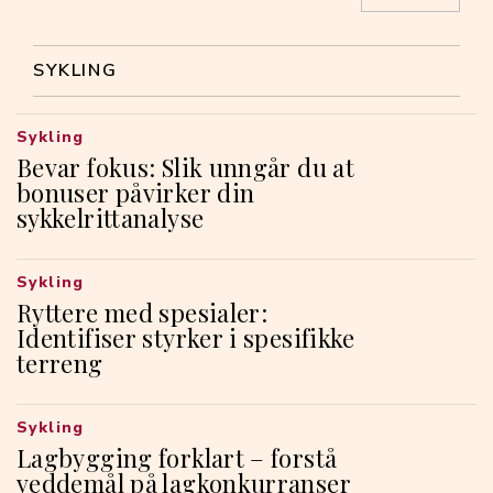
SYKLING
Sykling
Bevar fokus: Slik unngår du at
bonuser påvirker din
sykkelrittanalyse
Sykling
Ryttere med spesialer:
Identifiser styrker i spesifikke
terreng
Sykling
Lagbygging forklart – forstå
veddemål på lagkonkurranser