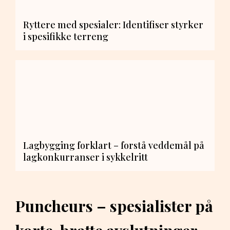
Ryttere med spesialer: Identifiser styrker
i spesifikke terreng
Lagbygging forklart – forstå veddemål på
lagkonkurranser i sykkelritt
Puncheurs – spesialister på