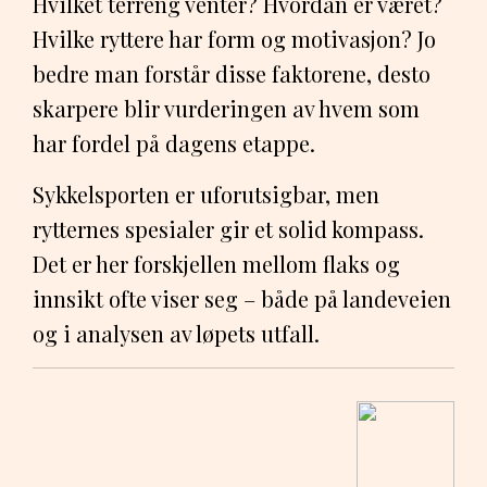
Hvilket terreng venter? Hvordan er været?
Hvilke ryttere har form og motivasjon? Jo
bedre man forstår disse faktorene, desto
skarpere blir vurderingen av hvem som
har fordel på dagens etappe.
Sykkelsporten er uforutsigbar, men
rytternes spesialer gir et solid kompass.
Det er her forskjellen mellom flaks og
innsikt ofte viser seg – både på landeveien
og i analysen av løpets utfall.