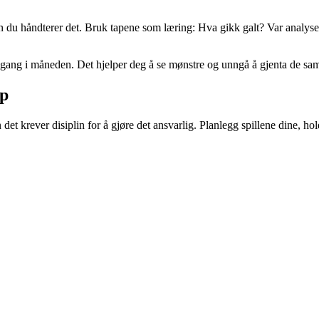
n du håndterer det. Bruk tapene som læring: Hva gikk galt? Var analysen 
 en gang i måneden. Det hjelper deg å se mønstre og unngå å gjenta de sa
øp
krever disiplin for å gjøre det ansvarlig. Planlegg spillene dine, hold h