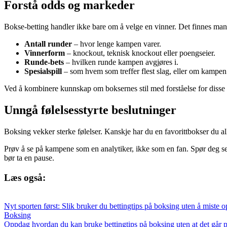
Forstå odds og markeder
Bokse-betting handler ikke bare om å velge en vinner. Det finnes man
Antall runder
– hvor lenge kampen varer.
Vinnerform
– knockout, teknisk knockout eller poengseier.
Runde-bets
– hvilken runde kampen avgjøres i.
Spesialspill
– som hvem som treffer flest slag, eller om kampen
Ved å kombinere kunnskap om boksernes stil med forståelse for disse ma
Unngå følelsesstyrte beslutninger
Boksing vekker sterke følelser. Kanskje har du en favorittbokser du all
Prøv å se på kampene som en analytiker, ikke som en fan. Spør deg s
bør ta en pause.
Læs også:
Nyt sporten først: Slik bruker du bettingtips på boksing uten å miste 
Boksing
Oppdag hvordan du kan bruke bettingtips på boksing uten at det går på