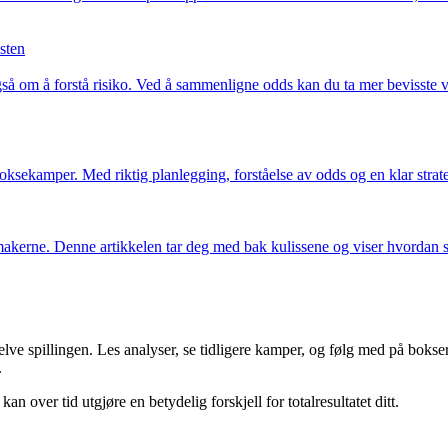
sten
å om å forstå risiko. Ved å sammenligne odds kan du ta mer bevisste va
boksekamper. Med riktig planlegging, forståelse av odds og en klar strat
kerne. Denne artikkelen tar deg med bak kulissene og viser hvordan st
lve spillingen. Les analyser, se tidligere kamper, og følg med på bokser
.
n over tid utgjøre en betydelig forskjell for totalresultatet ditt.