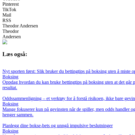
Pinterest
TikTok
Mail
RSS
Theodor Andersen
Theodor
Andersen
Læs også:
Nyt sporten først: Slik bruker du bettingtips på boksing uten å miste 
Boksing
Oppdag hvordan du kan bruke bettingtips på boksing uten at det går på
resultat.
Odds­sammenligning – et verktøy for å forstå risikoen, ikke bare gevin
Boksing
Mange fokuserer kun på gevinsten når de spiller, men odds handler ogs
henger sammen.
Planlegg dine bokse-bets og unngå impulsive beslutninger
Boksing