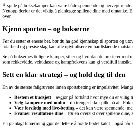
Å spille på boksekamper kan være både spennende og nervepirrende. Kam
Nettopp derfor er det viktig å planlegge spillene dine med omtanke. E
over.
Kjenn sporten – og bokserne
Før du setter et eneste bet, bør du ha god kjennskap til sporten og u
fotarbeid og presise slag kan ofte nøytralisere en hardtslående motstan
Se på boksernes tidligere kamper, stiler og hvordan de presterer mot 
som rekkevidde, vektklasse og kampfrekvens kan gi verdifull innsikt.
Sett en klar strategi – og hold deg til den
En av de største fallgruvene innen sportsbetting er impulsivitet. Mange
Bestem et budsjett
– avgjør på forhånd hvor mye du er villig til 
Velg kampene med omhu
– du trenger ikke spille på alt. Fok
Vær forsiktig med live-betting
– det kan være spennende, men 
Evaluer resultatene dine
– før en oversikt over spillene dine,
En planlagt tilnærming gjør det lettere å holde hodet kaldt – også når 