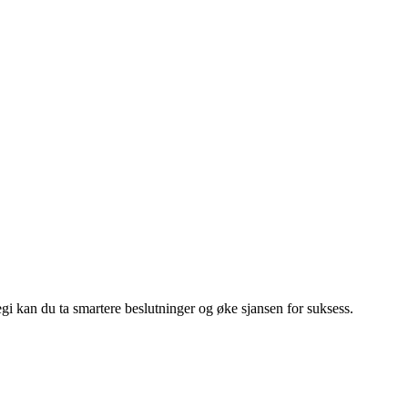
egi kan du ta smartere beslutninger og øke sjansen for suksess.