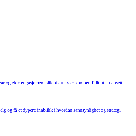
r og ekte engasjement slik at du nyter kampen fullt ut – uansett
lg og få et dypere innblikk i hvordan sannsynlighet og strategi