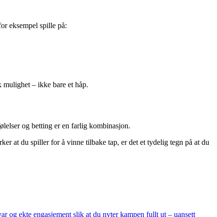
or eksempel spille på:
k mulighet – ikke bare et håp.
ølelser og betting er en farlig kombinasjon.
r at du spiller for å vinne tilbake tap, er det et tydelig tegn på at du
r og ekte engasjement slik at du nyter kampen fullt ut – uansett