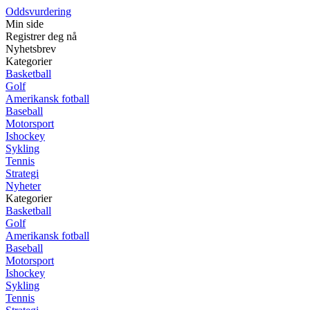
Oddsvurdering
Min side
Registrer deg nå
Nyhetsbrev
Kategorier
Basketball
Golf
Amerikansk fotball
Baseball
Motorsport
Ishockey
Sykling
Tennis
Strategi
Nyheter
Kategorier
Basketball
Golf
Amerikansk fotball
Baseball
Motorsport
Ishockey
Sykling
Tennis