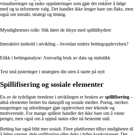
visualiseringer og raske oppdateringer som gjør det enklere å følge
med og ta informerte valg. Det handler ikke lenger bare om flaks, men
også om innsikt, strategi og timing.
Myndighetenes rolle: Slik fører de tilsyn med spilltilbydere
Interaktivt innhold i utvikling – hvordan endres bettingopplevelsen?
Etikk i bettinganalyse: Ansvarlig bruk av data og statistikk
Test små justeringer i strategien din uten å starte på nytt
Spillifisering og sosiale elementer
En av de tydeligste trendene i utviklingen er bruken av
spillifisering
–
altså elementer hentet fra dataspill og sosiale medier. Poeng, merker,
rangeringer og utfordringer gjør opplevelsen mer lekende og
motiverende. For mange spillere handler det ikke bare om å vinne
penger, men også om å oppnå status eller nå bestemte mål.
Betting har også blitt mer sosialt. Flere plattformer tilbyr muligheten til
å følge venner, dele spillforslag eller delta i felles konkurranser. Det