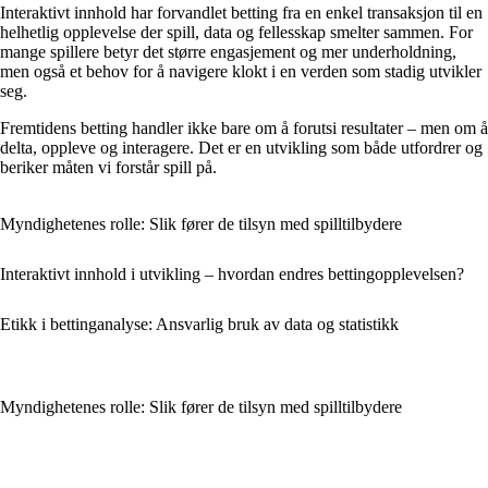
Interaktivt innhold har forvandlet betting fra en enkel transaksjon til en
helhetlig opplevelse der spill, data og fellesskap smelter sammen. For
mange spillere betyr det større engasjement og mer underholdning,
men også et behov for å navigere klokt i en verden som stadig utvikler
seg.
Fremtidens betting handler ikke bare om å forutsi resultater – men om å
delta, oppleve og interagere. Det er en utvikling som både utfordrer og
beriker måten vi forstår spill på.
Myndighetenes rolle: Slik fører de tilsyn med spilltilbydere
Interaktivt innhold i utvikling – hvordan endres bettingopplevelsen?
Etikk i bettinganalyse: Ansvarlig bruk av data og statistikk
Myndighetenes rolle: Slik fører de tilsyn med spilltilbydere