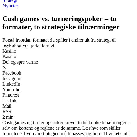
Strategi
Nyheter
Cash games vs. turneringspoker – to
formater, to strategiske tilnærminger
Forstå hvordan formatet du spiller i endrer alt fra strategi til
psykologi ved pokerbordet
Kasino
Kasino
Del og spre varme
X
Facebook
Instagram
LinkedIn
YouTube
Pinterest
TikTok
Mail
RSS
2 min
Cash games og turneringspoker krever to helt ulike tilnærminger –
selv om kortene og reglene er de samme. Lær hva som skiller
formatene, hvordan strategien må tilpasses, og finn ut hvilket spill