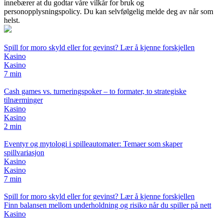
innebærer at du godtar våre vilkår for bruk og
personopplysningspolicy. Du kan selvfølgelig melde deg av når som
helst.
Spill for moro skyld eller for gevinst? Lær å kjenne forskjellen
Kasino
Kasino
7 min
Cash games vs. turneringspoker – to formater, to strategiske
tilnærminger
Kasino
Kasino
2 min
Eventyr og mytologi i spilleautomater: Temaer som skaper
spillvariasjon
Kasino
Kasino
7 min
Spill for moro skyld eller for gevinst? Lær å kjenne forskjellen
Finn balansen mellom underholdning og risiko når du spiller på nett
Kasino