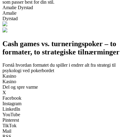
som passer best for din stil.
Amalie Dyrstad
Amalie
Dyrstad
Cash games vs. turneringspoker – to
formater, to strategiske tilnærminger
Forstå hvordan formatet du spiller i endrer alt fra strategi til
psykologi ved pokerbordet
Kasino
Kasino
Del og spre varme
X
Facebook
Instagram
LinkedIn
YouTube
Pinterest
TikTok
Mail
RSS