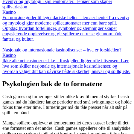
Eventyr og mytologi i spilleautomater: Temaer som skaper
spillvariasjon
Kasino
Fra norrøne guder til legendariske helter – temaer hentet fra eventyr
og mytologi gjør moderne spilleautomater mer enn bare spill.
Oppdag hvordan fortellinger, symboler og stemninger skaper
engasjerende opplevelser og gir spillerne en reise gjennom både
fantasi og kultur.
Nasjonale og internasjonale kasinolisens­er – hva er forskjellen?
Kasino
Ikke alle nettcasinoer er like – forskjellen ligger ofte i lisensen. Lær
hva som skiller nasjonale og internasjonale kasinolisens­er, og
hvordan valget ditt kan påvirke både sikkerhet, ansvar og spillglede.
Psykologien bak de to formatene
Cash games og turneringer stiller ulike krav til mental styrke. I cash
games må du håndtere lange perioder med små svingninger og holde
fokus time etter time. I turneringer må du tåle presset når alt står på
spill i én hånd.
Mange spillere opplever at temperamentet deres passer bedre til det
ene formatet enn det andre. Cash games appellerer ofte til analytiske
spillere som søker stabilitet og kontroll, mens turneringer tiltrekker