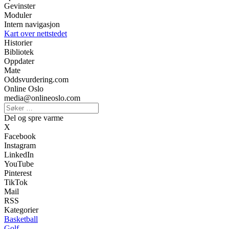
Gevinster
Moduler
Intern navigasjon
Kart over nettstedet
Historier
Bibliotek
Oppdater
Mate
Oddsvurdering.com
Online Oslo
media@onlineoslo.com
Del og spre varme
X
Facebook
Instagram
LinkedIn
YouTube
Pinterest
TikTok
Mail
RSS
Kategorier
Basketball
Golf