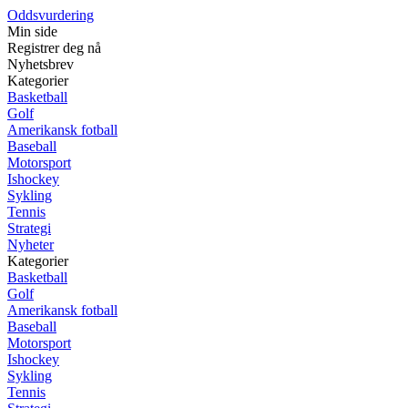
Oddsvurdering
Min side
Registrer deg nå
Nyhetsbrev
Kategorier
Basketball
Golf
Amerikansk fotball
Baseball
Motorsport
Ishockey
Sykling
Tennis
Strategi
Nyheter
Kategorier
Basketball
Golf
Amerikansk fotball
Baseball
Motorsport
Ishockey
Sykling
Tennis