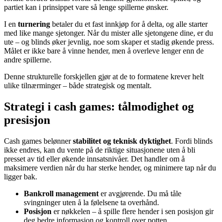
partiet kan i prinsippet vare så lenge spillerne ønsker.
I en
turnering
betaler du et fast innkjøp for å delta, og alle starter
med like mange sjetonger. Når du mister alle sjetongene dine, er du
ute – og blinds øker jevnlig, noe som skaper et stadig økende press.
Målet er ikke bare å vinne hender, men å overleve lenger enn de
andre spillerne.
Denne strukturelle forskjellen gjør at de to formatene krever helt
ulike tilnærminger – både strategisk og mentalt.
Strategi i cash games: tålmodighet og
presisjon
Cash games belønner
stabilitet og teknisk dyktighet
. Fordi blinds
ikke endres, kan du vente på de riktige situasjonene uten å bli
presset av tid eller økende innsatsnivåer. Det handler om å
maksimere verdien når du har sterke hender, og minimere tap når du
ligger bak.
Bankroll management
er avgjørende. Du må tåle
svingninger uten å la følelsene ta overhånd.
Posisjon
er nøkkelen – å spille flere hender i sen posisjon gir
deg bedre informasjon og kontroll over potten.