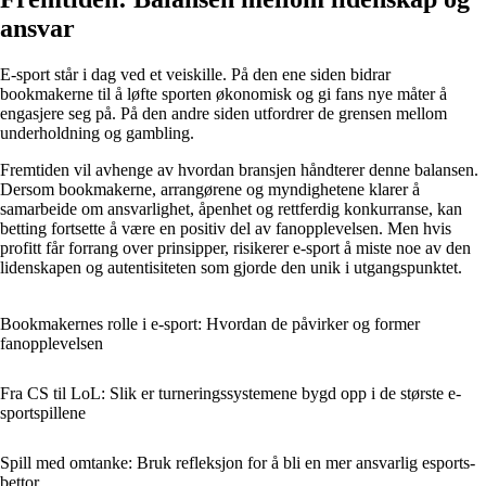
ansvar
E-sport står i dag ved et veiskille. På den ene siden bidrar
bookmakerne til å løfte sporten økonomisk og gi fans nye måter å
engasjere seg på. På den andre siden utfordrer de grensen mellom
underholdning og gambling.
Fremtiden vil avhenge av hvordan bransjen håndterer denne balansen.
Dersom bookmakerne, arrangørene og myndighetene klarer å
samarbeide om ansvarlighet, åpenhet og rettferdig konkurranse, kan
betting fortsette å være en positiv del av fanopplevelsen. Men hvis
profitt får forrang over prinsipper, risikerer e-sport å miste noe av den
lidenskapen og autentisiteten som gjorde den unik i utgangspunktet.
Bookmakernes rolle i e-sport: Hvordan de påvirker og former
fanopplevelsen
Fra CS til LoL: Slik er turneringssystemene bygd opp i de største e-
sportspillene
Spill med omtanke: Bruk refleksjon for å bli en mer ansvarlig esports-
bettor