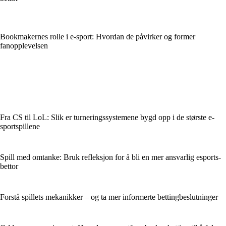
Bookmakernes rolle i e-sport: Hvordan de påvirker og former
fanopplevelsen
Fra CS til LoL: Slik er turneringssystemene bygd opp i de største e-
sportspillene
Spill med omtanke: Bruk refleksjon for å bli en mer ansvarlig esports-
bettor
Forstå spillets mekanikker – og ta mer informerte bettingbeslutninger