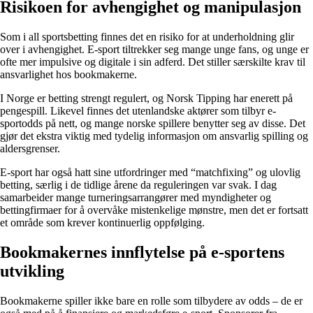
Risikoen for avhengighet og manipulasjon
Som i all sportsbetting finnes det en risiko for at underholdning glir
over i avhengighet. E-sport tiltrekker seg mange unge fans, og unge er
ofte mer impulsive og digitale i sin adferd. Det stiller særskilte krav til
ansvarlighet hos bookmakerne.
I Norge er betting strengt regulert, og Norsk Tipping har enerett på
pengespill. Likevel finnes det utenlandske aktører som tilbyr e-
sportodds på nett, og mange norske spillere benytter seg av disse. Det
gjør det ekstra viktig med tydelig informasjon om ansvarlig spilling og
aldersgrenser.
E-sport har også hatt sine utfordringer med “matchfixing” og ulovlig
betting, særlig i de tidlige årene da reguleringen var svak. I dag
samarbeider mange turneringsarrangører med myndigheter og
bettingfirmaer for å overvåke mistenkelige mønstre, men det er fortsatt
et område som krever kontinuerlig oppfølging.
Bookmakernes innflytelse på e-sportens
utvikling
Bookmakerne spiller ikke bare en rolle som tilbydere av odds – de er