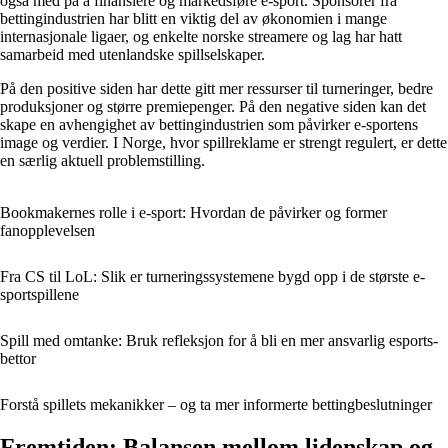
også med på å finansiere og markedsføre e-sport. Sponsorer fra
bettingindustrien har blitt en viktig del av økonomien i mange
internasjonale ligaer, og enkelte norske streamere og lag har hatt
samarbeid med utenlandske spillselskaper.
På den positive siden har dette gitt mer ressurser til turneringer, bedre
produksjoner og større premiepenger. På den negative siden kan det
skape en avhengighet av bettingindustrien som påvirker e-sportens
image og verdier. I Norge, hvor spillreklame er strengt regulert, er dette
en særlig aktuell problemstilling.
Bookmakernes rolle i e-sport: Hvordan de påvirker og former
fanopplevelsen
Fra CS til LoL: Slik er turneringssystemene bygd opp i de største e-
sportspillene
Spill med omtanke: Bruk refleksjon for å bli en mer ansvarlig esports-
bettor
Forstå spillets mekanikker – og ta mer informerte bettingbeslutninger
Fremtiden: Balansen mellom lidenskap og